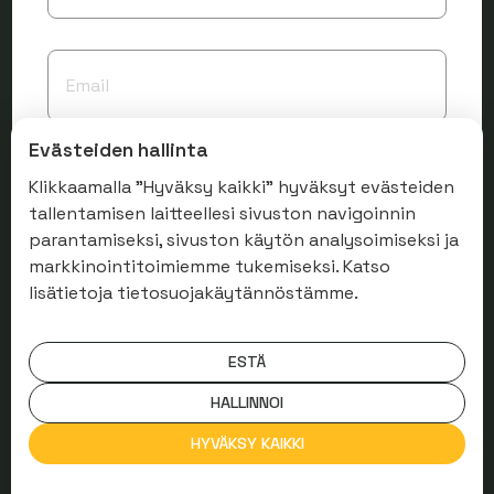
Evästeiden hallinta
Klikkaamalla "Hyväksy kaikki" hyväksyt evästeiden
tallentamisen laitteellesi sivuston navigoinnin
parantamiseksi, sivuston käytön analysoimiseksi ja
markkinointitoimiemme tukemiseksi. Katso
lisätietoja tietosuojakäytännöstämme.
ESTÄ
HALLINNOI
HYVÄKSY KAIKKI