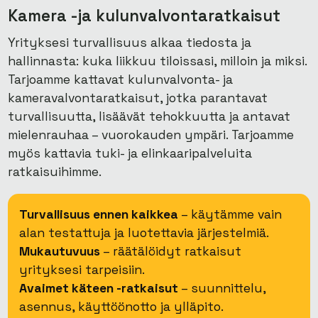
Kamera -ja kulunvalvontaratkaisut
Yrityksesi turvallisuus alkaa tiedosta ja
hallinnasta: kuka liikkuu tiloissasi, milloin ja miksi.
Tarjoamme kattavat kulunvalvonta- ja
kameravalvontaratkaisut, jotka parantavat
turvallisuutta, lisäävät tehokkuutta ja antavat
mielenrauhaa – vuorokauden ympäri. Tarjoamme
myös kattavia tuki- ja elinkaaripalveluita
ratkaisuihimme.
Turvallisuus ennen kaikkea
– käytämme vain
alan testattuja ja luotettavia järjestelmiä.
Mukautuvuus
– räätälöidyt ratkaisut
yrityksesi tarpeisiin.
Avaimet käteen -ratkaisut
– suunnittelu,
asennus, käyttöönotto ja ylläpito.