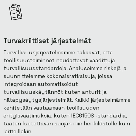
Turvakriittiset järjestelmät
Turvallisuusjärjestelmämme takaavat, että
teollisuustoiminnot noudattavat vaadittuja
turvallisuusstandardeja. Analysoimme riskejä ja
suunnittelemme kokonaisratkaisuja, joissa
integroidaan automatisoidut
turvallisuuskäytännöt kuten anturit ja
hätäpysäytysjärjestelmät. Kaikki järjestelmämme
kehitetään vastaamaan teollisuuden
erityisvaatimuksia, kuten IEC61508 -standardia,
taaten luotettavan suojan niin henkilöstölle kuin
laitteillekin.