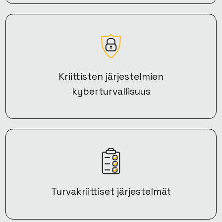
Kriittisten järjestelmien
kyberturvallisuus
Turvakriittiset järjestelmät