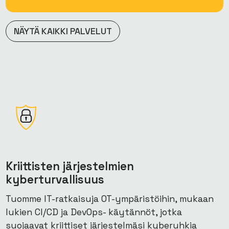
NÄYTÄ KAIKKI PALVELUT
Kriittisten järjestelmien
kyberturvallisuus
Tuomme IT-ratkaisuja OT-ympäristöihin, mukaan
lukien CI/CD ja DevOps- käytännöt, jotka
suojaavat kriittiset järjestelmäsi kyberuhkia