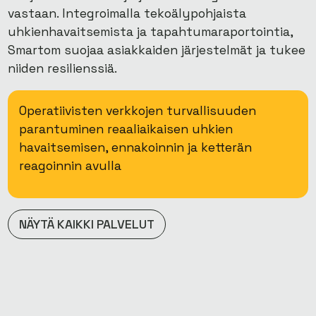
vastaan. Integroimalla tekoälypohjaista
uhkienhavaitsemista ja tapahtumaraportointia,
Smartom suojaa asiakkaiden järjestelmät ja tukee
niiden resilienssiä.
Operatiivisten verkkojen turvallisuuden
parantuminen reaaliaikaisen uhkien
havaitsemisen, ennakoinnin ja ketterän
reagoinnin avulla
NÄYTÄ KAIKKI PALVELUT