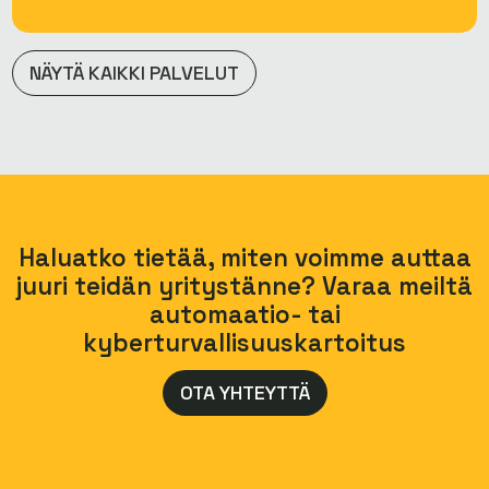
NÄYTÄ KAIKKI PALVELUT
Haluatko tietää, miten voimme auttaa
juuri teidän yritystänne? Varaa meiltä
automaatio- tai
kyberturvallisuuskartoitus
OTA YHTEYTTÄ