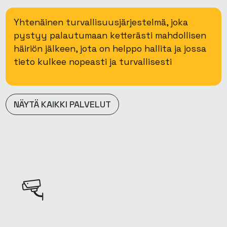
Yhtenäinen turvallisuusjärjestelmä, joka
pystyy palautumaan ketterästi mahdollisen
häiriön jälkeen, jota on helppo hallita ja jossa
tieto kulkee nopeasti ja turvallisesti
NÄYTÄ KAIKKI PALVELUT